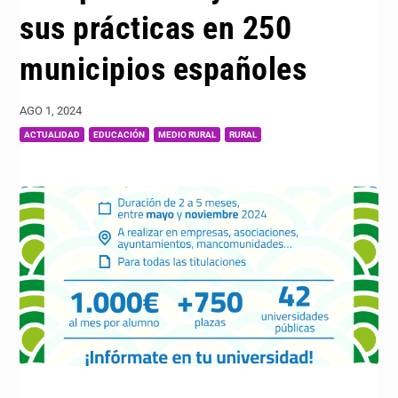
sus prácticas en 250
municipios españoles
AGO 1, 2024
|
,
,
,
ACTUALIDAD
EDUCACIÓN
MEDIO RURAL
RURAL