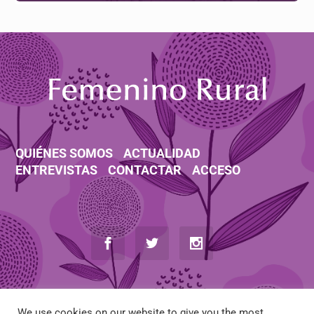
QUIÉNES SOMOS
ACTUALIDAD
ENTREVISTAS
CONTACTAR
ACCESO
We use cookies on our website to give you the most