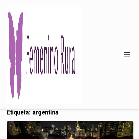
Etiqueta:
argentina