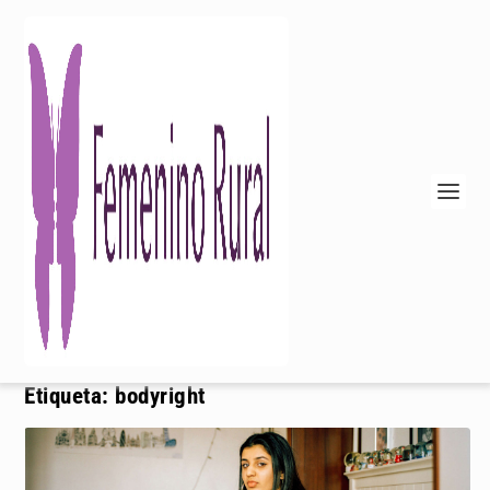
Etiqueta:
bodyright