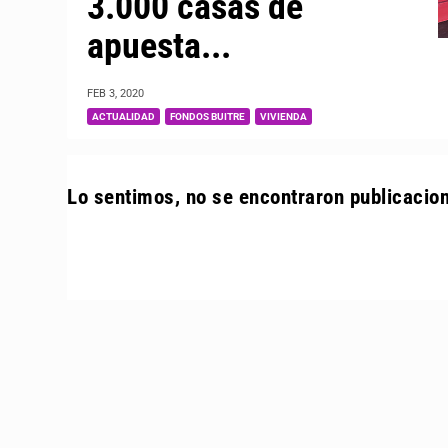
3.000 casas de
apuesta...
FEB 3, 2020
|
,
,
ACTUALIDAD
FONDOS BUITRE
VIVIENDA
Lo sentimos, no se encontraron publicacio