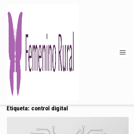
Etiqueta:
control digital