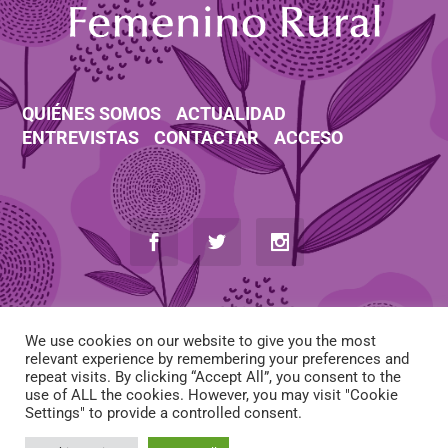
QUIÉNES SOMOS
ACTUALIDAD
ENTREVISTAS
CONTACTAR
ACCESO
We use cookies on our website to give you the most
relevant experience by remembering your preferences and
repeat visits. By clicking “Accept All”, you consent to the
use of ALL the cookies. However, you may visit "Cookie
AVISO LEGAL
-
POLÍTICA DE COOKIES
-
POLÍTICA DE PRIVACIDAD
Settings" to provide a controlled consent.
-
CONDICIONES DE CONTRATACIÓN