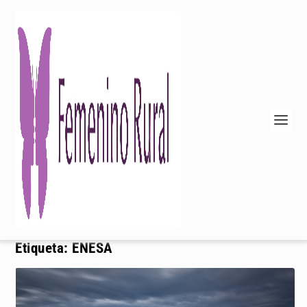
Etiqueta:
ENESA