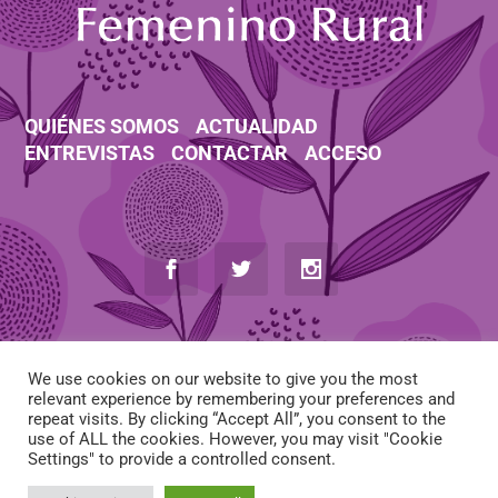
QUIÉNES SOMOS
ACTUALIDAD
ENTREVISTAS
CONTACTAR
ACCESO
We use cookies on our website to give you the most
relevant experience by remembering your preferences and
repeat visits. By clicking “Accept All”, you consent to the
use of ALL the cookies. However, you may visit "Cookie
AVISO LEGAL
-
POLÍTICA DE COOKIES
-
POLÍTICA DE PRIVACIDAD
Settings" to provide a controlled consent.
-
CONDICIONES DE CONTRATACIÓN