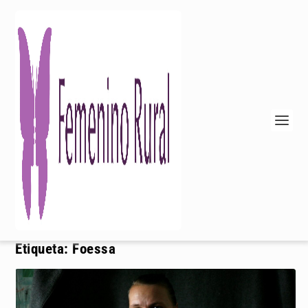
Etiqueta:
Foessa