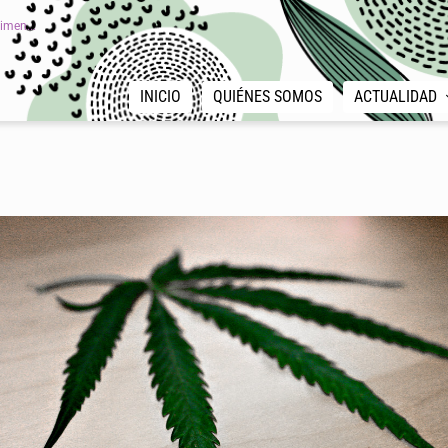
imen...
INICIO
QUIÉNES SOMOS
ACTUALIDAD