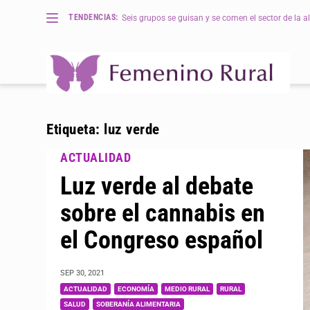
TENDENCIAS:
Seis grupos se guisan y se comen el sector de la al
Etiqueta:
luz verde
Luz verde al debate
sobre el cannabis en
el Congreso español
SEP 30, 2021
|
,
,
,
,
,
ACTUALIDAD
ECONOMÍA
MEDIO RURAL
RURAL
SALUD
SOBERANÍA ALIMENTARIA