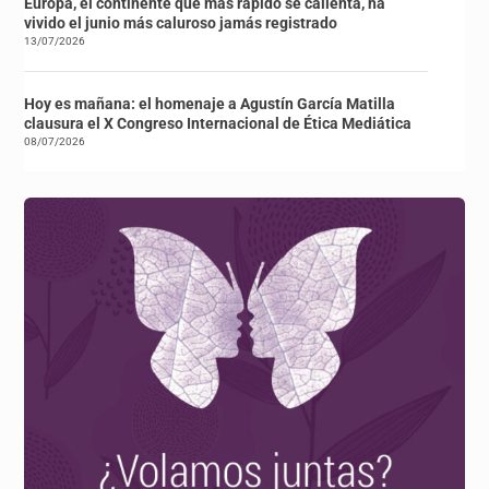
Europa, el continente que más rápido se calienta, ha
vivido el junio más caluroso jamás registrado
13/07/2026
Hoy es mañana: el homenaje a Agustín García Matilla
clausura el X Congreso Internacional de Ética Mediática
08/07/2026