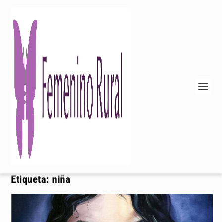
Etiqueta:
niña