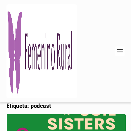
Etiqueta:
podcast