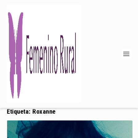
Etiqueta:
Roxanne