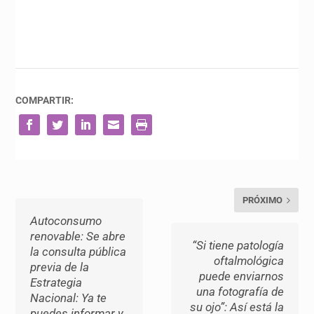
COMPARTIR:
PRÓXIMO
Autoconsumo
renovable: Se abre
“Si tiene patología
la consulta pública
oftalmológica
previa de la
puede enviarnos
Estrategia
una fotografía de
Nacional: Ya te
su ojo”: Así está la
puedes informar y