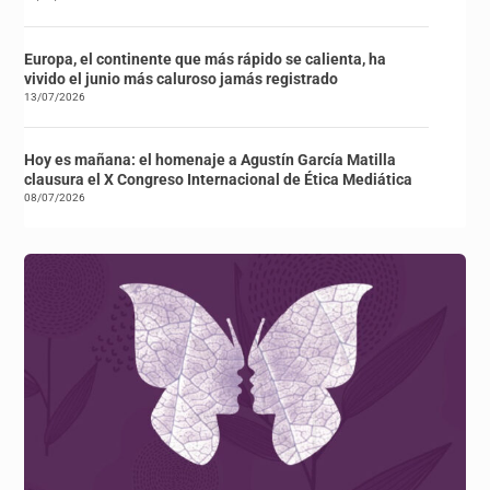
Europa, el continente que más rápido se calienta, ha
vivido el junio más caluroso jamás registrado
13/07/2026
Hoy es mañana: el homenaje a Agustín García Matilla
clausura el X Congreso Internacional de Ética Mediática
08/07/2026