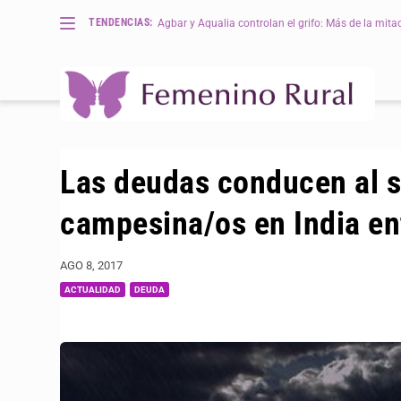
TENDENCIAS:
Agbar y Aqualia controlan el grifo: Más de la mitad 
Las deudas conducen al s
campesina/os en India en
AGO 8, 2017
ACTUALIDAD
DEUDA