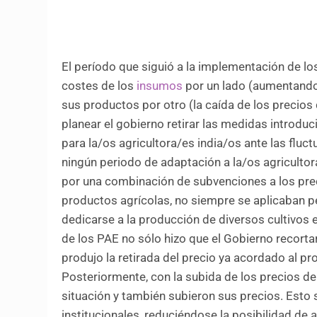
El período que siguió a la implementación de l
costes de los
insumos
por un lado (aumentando 
sus productos por otro (la caída de los precios
planear el gobierno retirar las medidas intro
para la/os agricultora/es india/os ante las fluc
ningún periodo de adaptación a la/os agricult
por una combinación de subvenciones a los prec
productos agrícolas, no siempre se aplicaban 
dedicarse a la producción de diversos cultivos
de los PAE no sólo hizo que el Gobierno recorta
produjo la retirada del precio ya acordado al pro
Posteriormente, con la subida de los precios de
situación y también subieron sus precios. Esto
institucionales, reduciéndose la posibilidad de