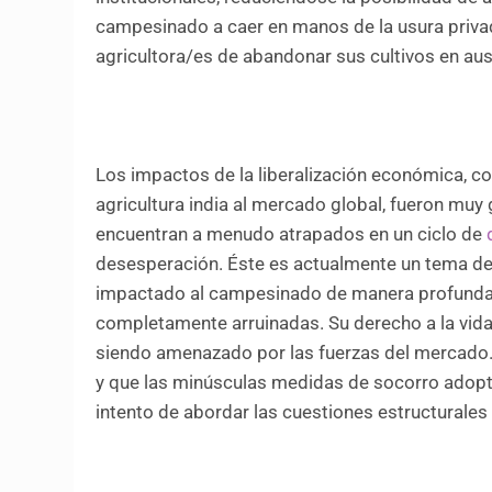
campesinado a caer en manos de la usura privad
agricultora/es de abandonar sus cultivos en au
Los impactos de la liberalización económica, con
agricultura india al mercado global, fueron mu
encuentran a menudo atrapados en un ciclo de
desesperación. Éste es actualmente un tema de
impactado al campesinado de manera profunda.
completamente arruinadas. Su derecho a la vida,
siendo amenazado por las fuerzas del mercado
y que las minúsculas medidas de socorro adopta
intento de abordar las cuestiones estructurales