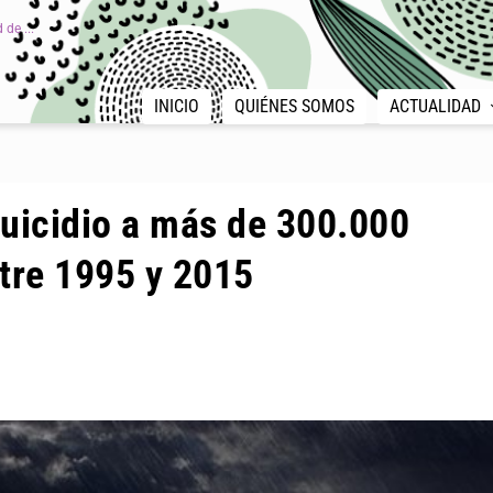
de ...
INICIO
QUIÉNES SOMOS
ACTUALIDAD
uicidio a más de 300.000
tre 1995 y 2015
|
,