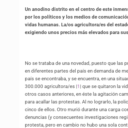
Un anodino distrito en el centro de este inme
por los políticos y los medios de comunicació
vidas humanas. La/os agricultora/es del estado
exigiendo unos precios más elevados para sus 
No se trataba de una novedad, puesto que las p
en diferentes partes del país en demanda de mej
país se encontraba, y se encuentra, en una sit
300.000 agricultora/es |
1
| que se quitaron la v
otros casos anteriores, en éste la agitación ca
para acallar las protestas. Al no lograrlo, la 
cinco de ellos. Otro murió durante una carga c
denuncias (y consecuentes investigaciones regist
protesta, pero en cambio no hubo una sola cont