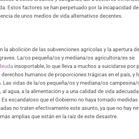
a. Estos factores se han perpetuado por la incapacidad de
sencia de unos medios de vida alternativos decentes.
 la abolición de las subvenciones agrícolas y la apertura de
y graves. La/os pequeña/os y mediana/os agricultora/es se
deuda
insoportable, lo que lleva a muchos a suicidarse por 
 derechos humanos de proporciones trágicas en el país, y 
 Las vidas de la/os pequeña/os y mediana/os campesina/
 al agua, a la alimentación y a una calidad de vida adecuada
. Es escandaloso que el Gobierno no haya tomado medidas 
das no traten efectivamente este asunto, ya que no hay ni
 más amplias que están en la raíz de este desastre.