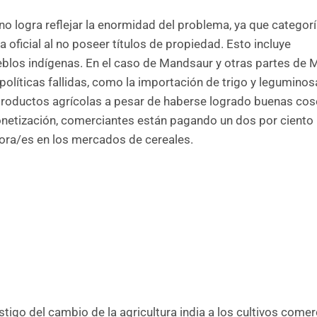
o logra reflejar la enormidad del problema, ya que categor
a oficial al no poseer títulos de propiedad. Esto incluye
eblos indígenas. En el caso de Mandsaur y otras partes de
políticas fallidas, como la importación de trigo y leguminos
 productos agrícolas a pesar de haberse logrado buenas co
netización, comerciantes están pagando un dos por cient
ltora/es en los mercados de cereales.
stigo del cambio de la agricultura india a los cultivos comer