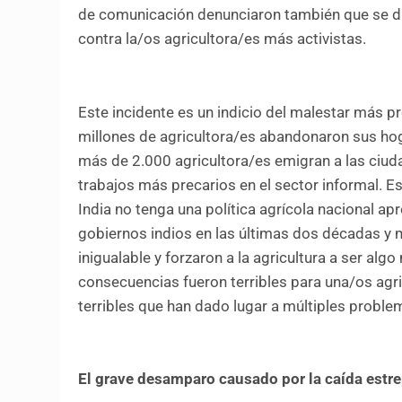
de comunicación denunciaron también que se di
contra la/os agricultora/es más activistas.
Este incidente es un indicio del malestar más pr
millones de agricultora/es abandonaron sus hog
más de 2.000 agricultora/es emigran a las ciuda
trabajos más precarios en el sector informal. 
India no tenga una política agrícola nacional ap
gobiernos indios en las últimas dos décadas y 
inigualable y forzaron a la agricultura a ser a
consecuencias fueron terribles para una/os ag
terribles que han dado lugar a múltiples proble
El grave desamparo causado por la caída estre