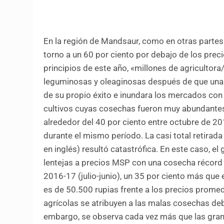
En la región de Mandsaur, como en otras partes
torno a un 60 por ciento por debajo de los preci
principios de este año, «millones de agricultor
leguminosas y oleaginosas después de que una
de su propio éxito e inundara los mercados con 
cultivos cuyas cosechas fueron muy abundantes.
alrededor del 40 por ciento entre octubre de 20
durante el mismo período. La casi total retirad
en inglés) resultó catastrófica. En este caso, 
lentejas a precios MSP con una cosecha récord 
2016-17 (julio-junio), un 35 por ciento más que el
es de 50.500 rupias frente a los precios promedi
agrícolas se atribuyen a las malas cosechas deb
embargo, se observa cada vez más que las gran