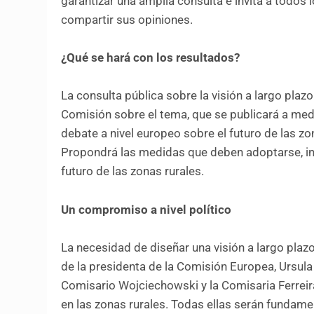
garantizar una amplia consulta e invita a todos l
compartir sus opiniones.
¿Qué se hará con los resultados?
La consulta pública sobre la visión a largo plaz
Comisión sobre el tema, que se publicará a me
debate a nivel europeo sobre el futuro de las z
Propondrá las medidas que deben adoptarse, incl
futuro de las zonas rurales.
Un compromiso a nivel político
La necesidad de diseñar una visión a largo plazo
de la presidenta de la Comisión Europea, Ursula 
Comisario Wojciechowski y la Comisaria Ferreir
en las zonas rurales. Todas ellas serán fundamen