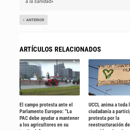
a la sanidad»
ANTERIOR
ARTÍCULOS RELACIONADOS
El campo protesta ante el
UCCL anima a toda l
Parlamento Europeo: “La
ciudadanía a partici
PAC debe ayudar a mantener
protesta por la
a los agricultores en su
reestructuración de