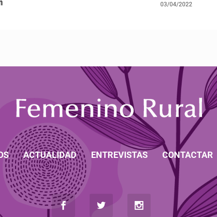
n
03/04/2022
OS
ACTUALIDAD
ENTREVISTAS
CONTACTAR