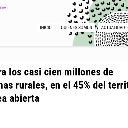
imen...
INICIO
QUIÉNES SOMOS
ACTUALIDAD
a los casi cien millones de
s rurales, en el 45% del terri
ea abierta
|