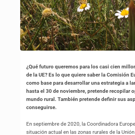
¿Qué futuro queremos para los casi cien millon
de la UE? Es lo que quiere saber la Comisión E
como base para desarrollar una estrategia a la
hasta el 30 de noviembre, pretende recopilar 
mundo rural. También pretende definir sus as
conseguirse.
En septiembre de 2020, la Coordinadora Europea
situación actual en las zonas rurales de la Un