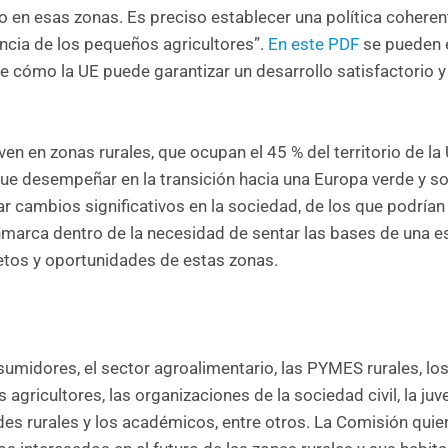
en esas zonas. Es preciso establecer una política coheren
ncia de los pequeños agricultores”.
En este PDF
se pueden 
cómo la UE puede garantizar un desarrollo satisfactorio y
en en zonas rurales, que ocupan el 45 % del territorio de la
ue desempeñar en la transición hacia una Europa verde y so
r cambios significativos en la sociedad, de los que podrían
enmarca dentro de la necesidad de sentar las bases de una e
 retos y oportunidades de estas zonas.
sumidores, el sector agroalimentario, las PYMES rurales, lo
s agricultores, las organizaciones de la sociedad civil, la ju
redes rurales y los académicos, entre otros. La Comisión quie