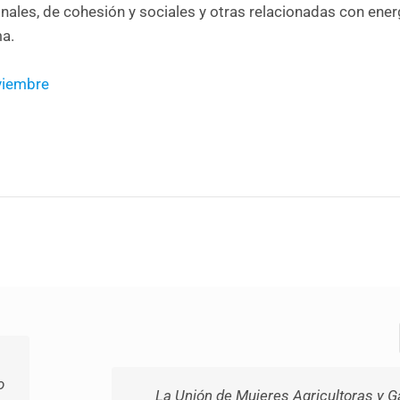
nales, de cohesión y sociales y otras relacionadas con ener
ma.
oviembre
o
La Unión de Mujeres Agricultoras y 