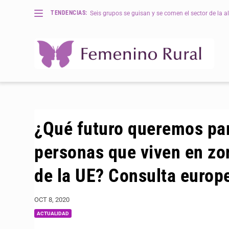
TENDENCIAS:
Seis grupos se guisan y se comen el sector de la al
¿Qué futuro queremos par
personas que viven en zona
de la UE? Consulta europ
OCT 8, 2020
ACTUALIDAD