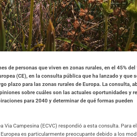
es de personas que viven en zonas rurales, en el 45% del t
uropea (CE), en la consulta pública que ha lanzado y que s
rgo plazo para las zonas rurales de Europa. La consulta, ab
opiniones sobre cuáles son las actuales oportunidades y re
piraciones para 2040 y determinar de qué formas pueden
 Via Campesina (ECVC) respondió a esta consulta. Para ella
ión Europea es particularmente preocupante debido a los mo