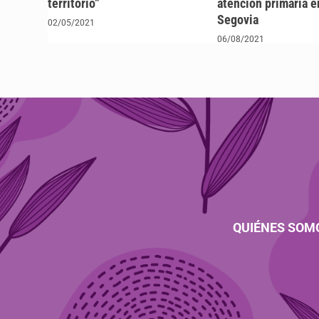
territorio”
atención primaria e
Segovia
02/05/2021
06/08/2021
QUIÉNES SOM