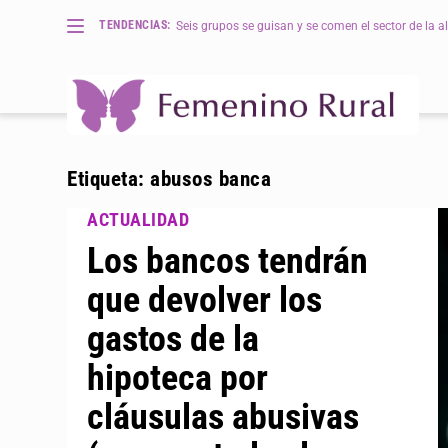
TENDENCIAS:
Seis grupos se guisan y se comen el sector de la al
Etiqueta:
abusos banca
Los bancos tendrán
que devolver los
gastos de la
hipoteca por
cláusulas abusivas