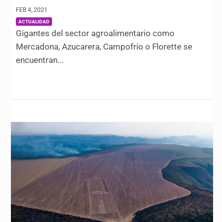
FEB 4, 2021
|
ACTUALIDAD
Gigantes del sector agroalimentario como
Mercadona, Azucarera, Campofrío o Florette se
encuentran...