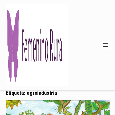
Etiqueta:
agroindustria