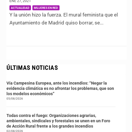
ENE 27, 2021
|
,
ACTUALIDAD
MUJERES EN RED
Y la unión hizo la fuerza. El mural feminista que el
Ayuntamiento de Madrid quiso borrar, se...
ÚLTIMAS NOTICIAS
Vía Campesina Europea, ante los incendios: “Negar la
evidencia climática es no afrontar los problemas, que son
los modelos económicos”
05/08/2026
Todas contra el fuego: Organizaciones agrarias,
ambientales, sindicales y forestales se unen en un Foro
de Acción Rural frente a los grandes incendios
02/08/2026