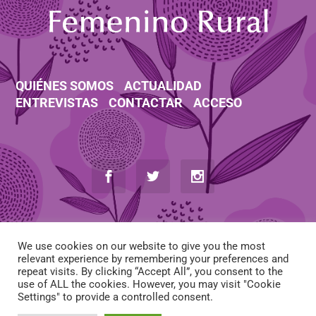
QUIÉNES SOMOS
ACTUALIDAD
ENTREVISTAS
CONTACTAR
ACCESO
We use cookies on our website to give you the most
relevant experience by remembering your preferences and
repeat visits. By clicking “Accept All”, you consent to the
use of ALL the cookies. However, you may visit "Cookie
AVISO LEGAL
-
POLÍTICA DE COOKIES
-
POLÍTICA DE PRIVACIDAD
Settings" to provide a controlled consent.
-
CONDICIONES DE CONTRATACIÓN