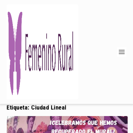
Etiqueta:
Ciudad Lineal