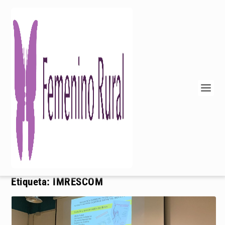
Etiqueta:
IMRESCOM