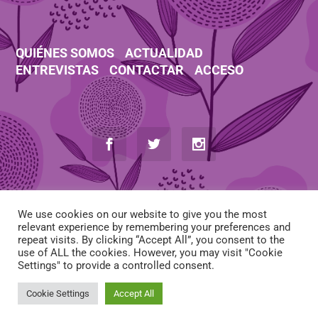
QUIÉNES SOMOS
ACTUALIDAD
ENTREVISTAS
CONTACTAR
ACCESO
We use cookies on our website to give you the most
relevant experience by remembering your preferences and
repeat visits. By clicking “Accept All”, you consent to the
use of ALL the cookies. However, you may visit "Cookie
AVISO LEGAL
-
POLÍTICA DE COOKIES
-
POLÍTICA DE PRIVACIDAD
Settings" to provide a controlled consent.
-
CONDICIONES DE CONTRATACIÓN
Cookie Settings
Accept All