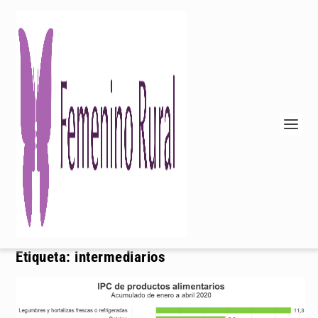
Etiqueta:
intermediarios