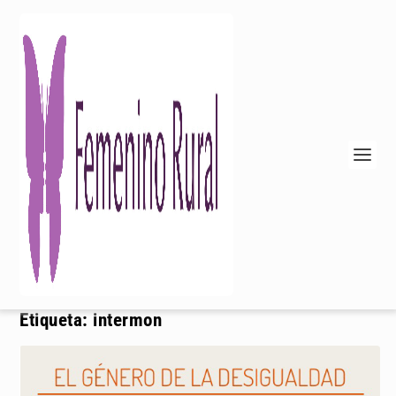
Etiqueta:
intermon