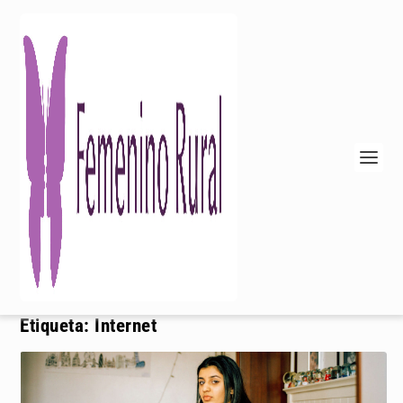
Etiqueta:
Internet