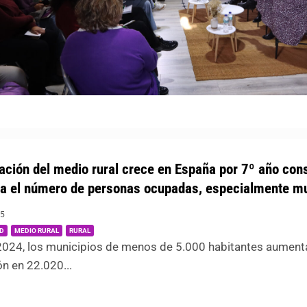
ación del medio rural crece en España por 7º año con
a el número de personas ocupadas, especialmente m
25
|
,
,
D
MEDIO RURAL
RURAL
 2024, los municipios de menos de 5.000 habitantes aument
n en 22.020...