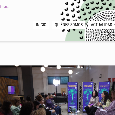
imen...
INICIO
QUIÉNES SOMOS
ACTUALIDAD