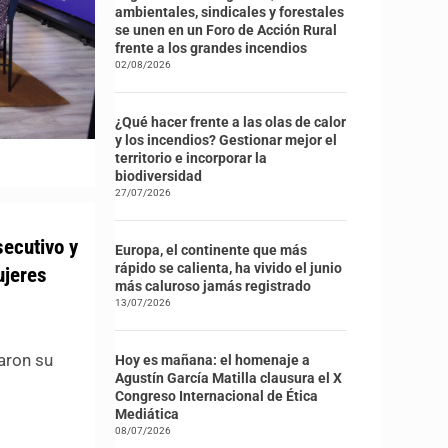
ambientales, sindicales y forestales
se unen en un Foro de Acción Rural
frente a los grandes incendios
02/08/2026
¿Qué hacer frente a las olas de calor
y los incendios? Gestionar mejor el
territorio e incorporar la
biodiversidad
27/07/2026
secutivo y
Europa, el continente que más
rápido se calienta, ha vivido el junio
ujeres
más caluroso jamás registrado
13/07/2026
aron su
Hoy es mañana: el homenaje a
Agustín García Matilla clausura el X
Congreso Internacional de Ética
Mediática
08/07/2026