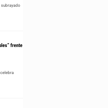
ha subrayado
les” frente
 celebra