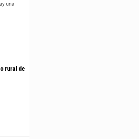
hay una
o rural de
e