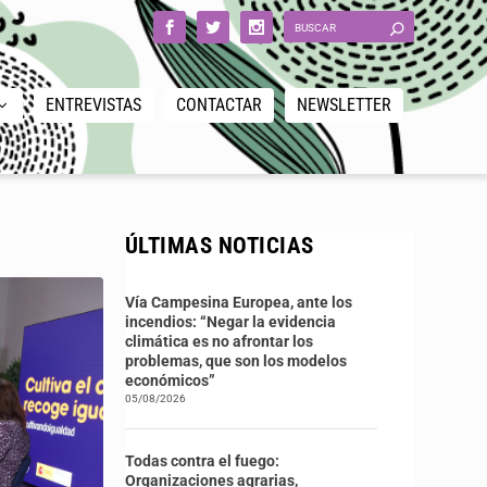
ENTREVISTAS
CONTACTAR
NEWSLETTER
ÚLTIMAS NOTICIAS
Vía Campesina Europea, ante los
incendios: “Negar la evidencia
climática es no afrontar los
problemas, que son los modelos
económicos”
05/08/2026
Todas contra el fuego:
Organizaciones agrarias,