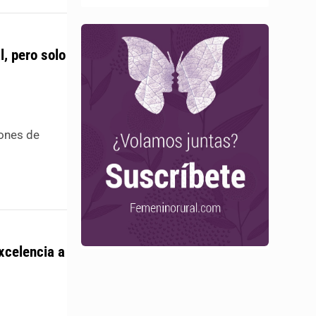
, pero solo
iones de
xcelencia a