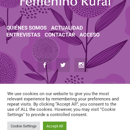
QUIÉNES SOMOS
ACTUALIDAD
ENTREVISTAS
CONTACTAR
ACCESO
We use cookies on our website to give you the most
relevant experience by remembering your preferences and
repeat visits. By clicking “Accept All”, you consent to the
use of ALL the cookies. However, you may visit "Cookie
AVISO LEGAL
-
POLÍTICA DE COOKIES
-
POLÍTICA DE PRIVACIDAD
Settings" to provide a controlled consent.
-
CONDICIONES DE CONTRATACIÓN
Cookie Settings
Accept All