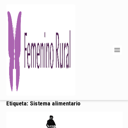
Etiqueta:
Sistema alimentario