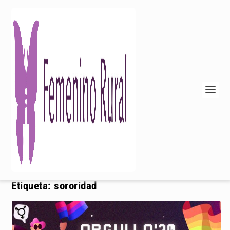
Etiqueta:
sororidad