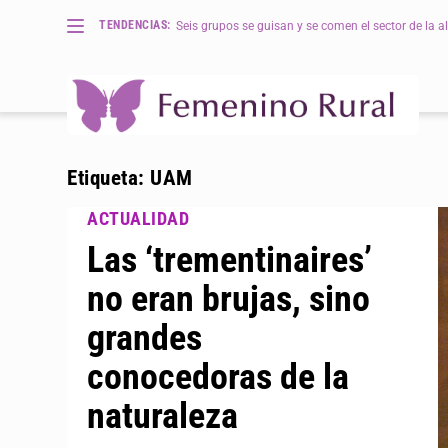
TENDENCIAS:
Seis grupos se guisan y se comen el sector de la al
Etiqueta:
UAM
Las ‘trementinaires’
no eran brujas, sino
grandes
conocedoras de la
naturaleza