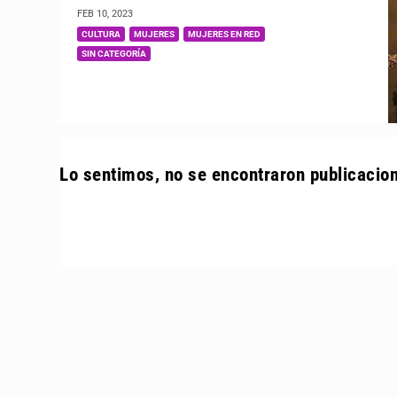
FEB 10, 2023
|
,
,
,
CULTURA
MUJERES
MUJERES EN RED
SIN CATEGORÍA
Lo sentimos, no se encontraron publicacio