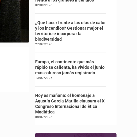
frente a los grandes incendios
02/08/2026
¿Qué hacer frente a las olas de calor
y los incendios? Gestionar mejor el
territorio e incorporar la
biodiversidad
27/07/2026
Europa, el continente que más
rápido se calienta, ha vivido el junio
más caluroso jamás registrado
13/07/2026
Hoy es mañana: el homenaje a
Agustín García Matilla clausura el X
Congreso Internacional de Ética
Mediática
08/07/2026