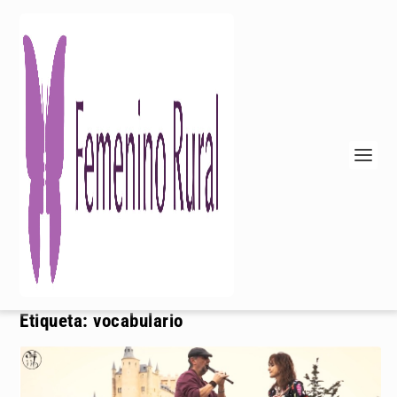
Etiqueta:
vocabulario