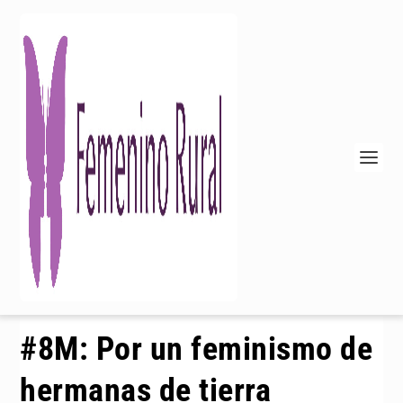
#8M: Por un feminismo de
hermanas de tierra