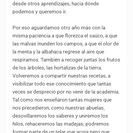
desde otros aprendizajes, hacia dónde
podemos y queremos ir.
Por eso aguardamos otro año más con la
misma paciencia a que florezca el saúco, a que
las malvas inunden los campos, a que el olor de
la menta y la albahaca regrese al aire que
respiramos. También a recoger juntas los frutos
de los árboles, las hortalizas de la tierra.
Volveremos a compartir nuestras recetas, a
visibilizar todo ese conocimiento que tantas
veces se despreció por no venir de la academia.
Tal como nos enseñaron tantas mujeres que
nos precedieron, como nuestras abuelas,
desovillaremos los saberes y uniremos los
hilos, rehaceremos las madejas; podremos
formar parte de un telar que acoja pero que