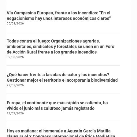
Vía Campesina Europea, frente a los incendios: “En el
negacionismo hay unos intereses económicos claros”
05/08/2026
Todas contra el fuego: Organizaciones agrarias,
ambientales, sindicales y forestales se unen en un Foro
de Acción Rural frente a los grandes incendios
02/08/2026
¿Qué hacer frente a las olas de calor y los incendios?
Gestionar mejor el territorio e incorporar la biodiversidad
27/07/2026
Europa, el continente que más rápido se calienta, ha
vivido el junio más caluroso jamás registrado
13/07/2026
Hoy es mañana: el homenaje a Agustín García Matilla
clausura el X Congreso Internacional de Ética Mediática