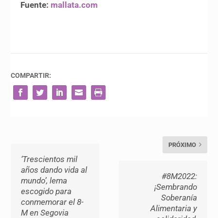
Fuente:
mallata.com
COMPARTIR:
PRÓXIMO
‘Trescientos mil
años dando vida al
#8M2022:
mundo’, lema
¡Sembrando
escogido para
Soberanía
conmemorar el 8-
Alimentaria y
M en Segovia