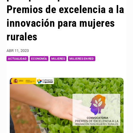
Premios de excelencia a la
innovación para mujeres
rurales
ABR 11, 2023
|
,
,
,
ACTUALIDAD
ECONOMÍA
MUJERES
MUJERES EN RED