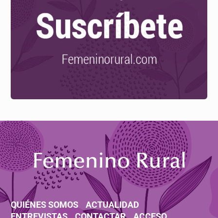
QUIÉNES SOMOS
ACTUALIDAD
ENTREVISTAS
CONTACTAR
ACCESO