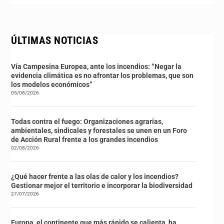
ÚLTIMAS NOTICIAS
Vía Campesina Europea, ante los incendios: “Negar la
evidencia climática es no afrontar los problemas, que son
los modelos económicos”
05/08/2026
Todas contra el fuego: Organizaciones agrarias,
ambientales, sindicales y forestales se unen en un Foro
de Acción Rural frente a los grandes incendios
02/08/2026
¿Qué hacer frente a las olas de calor y los incendios?
Gestionar mejor el territorio e incorporar la biodiversidad
27/07/2026
Europa, el continente que más rápido se calienta, ha