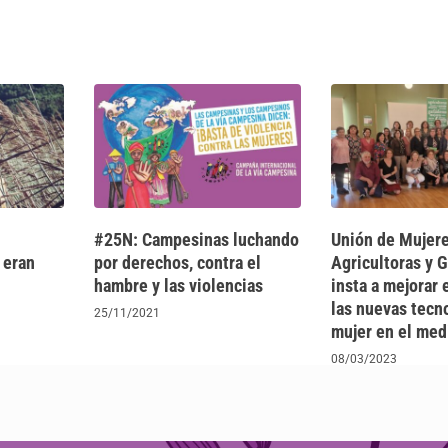
#25N: Campesinas luchando
Unión de Mujer
 eran
por derechos, contra el
Agricultoras y 
hambre y las violencias
insta a mejorar 
las nuevas tecno
25/11/2021
mujer en el med
08/03/2023