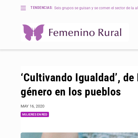
TENDENCIAS:
Seis grupos se guisan y se comen el sector de la al
‘Cultivando Igualdad’, de
género en los pueblos
MAY 16, 2020
MUJERES EN RED