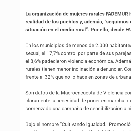
La organización de mujeres rurales FADEMUR h
realidad de los pueblos y, además, “seguimos e
situación en el medio rural”. Por ello, desd
En los municipios de menos de 2.000 habitantes, 
sexual, el 17,7% control por parte de sus pareja
el 8,6% padecieron violencia económica. Ademá
rurales tienen menor inclinación a denunciar. C
frente al 32% que no lo hace en zonas de urbana
Son datos de la Macroencuesta de Violencia co
claramente la necesidad de poner en marcha pro
comenzado una campaña de sensibilización a nive
Bajo el nombre “Cultivando igualdad. Promoción