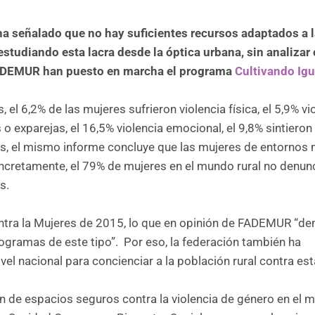
a señalado que no hay suficientes recursos adaptados a 
studiando esta lacra desde la óptica urbana, sin analizar 
e FADEMUR han puesto en marcha el programa
Cultivando Ig
el 6,2% de las mujeres sufrieron violencia física, el 5,9% vi
s o exparejas, el 16,5% violencia emocional, el 9,8% sintiero
s, el mismo informe concluye que las mujeres de entornos
oncretamente, el 79% de mujeres en el mundo rural no denunc
s.
ntra la Mujeres de 2015, lo que en opinión de FADEMUR “d
gramas de este tipo”. Por eso, la federación también ha
l nacional para concienciar a la población rural contra est
 de espacios seguros contra la violencia de género en el 