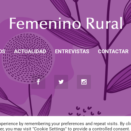
OS
ACTUALIDAD
ENTREVISTAS
CONTACTAR
perience by remembering your preferences and repeat visits. By cli
r, you may visit "Cookie Settings" to provide a controlled consent.
-
POLÍTICA DE COOKIES
-
POLÍTICA DE PRIVACIDAD
-
CONDICIONES DE 