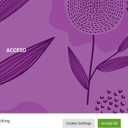
ACCESO
cking
Cookie Settings
Accept All
CONTRATACIÓN