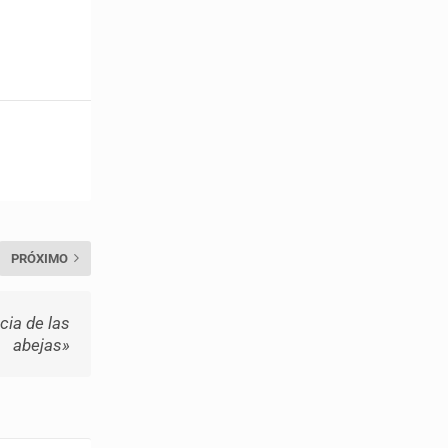
PRÓXIMO
ia de las
abejas»