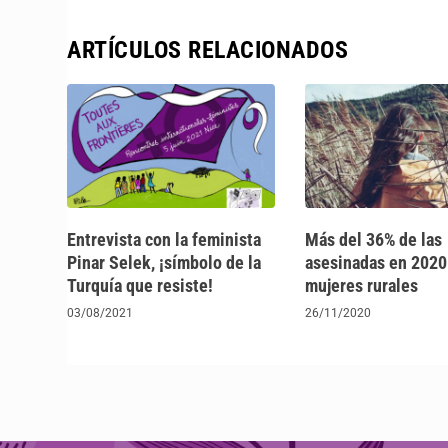
ARTÍCULOS RELACIONADOS
Entrevista con la feminista
Más del 36% de las
Pinar Selek, ¡símbolo de la
asesinadas en 2020
Turquía que resiste!
mujeres rurales
03/08/2021
26/11/2020