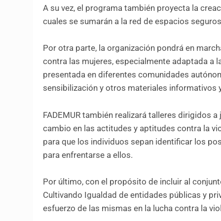
A su vez, el programa también proyecta la creac
cuales se sumarán a la red de espacios segur
Por otra parte, la organización pondrá en march
contra las mujeres, especialmente adaptada a la
presentada en diferentes comunidades autónomas
sensibilización y otros materiales informativos 
FADEMUR también realizará talleres dirigidos a j
cambio en las actitudes y aptitudes contra la vi
para que los individuos sepan identificar los p
para enfrentarse a ellos.
Por último, con el propósito de incluir al conj
Cultivando Igualdad de entidades públicas y priv
esfuerzo de las mismas en la lucha contra la vio