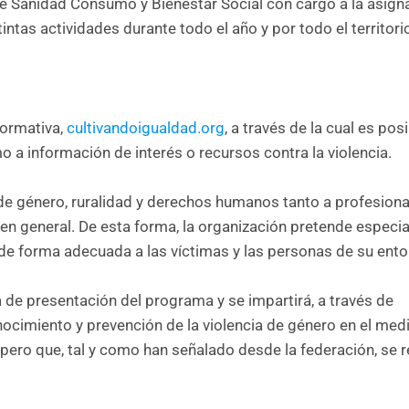
io de Sanidad Consumo y Bienestar Social con cargo a la asign
tintas actividades durante todo el año y por todo el territori
formativa,
cultivandoigualdad.org
, a través de la cual es pos
mo a información de interés o recursos contra la violencia.
de género, ruralidad y derechos humanos tanto a profesiona
 en general. De esta forma, la organización pretende especia
de forma adecuada a las víctimas y las personas de su ent
 de presentación del programa y se impartirá, a través de
onocimiento y prevención de la violencia de género en el medio
pero que, tal y como han señalado desde la federación, se r