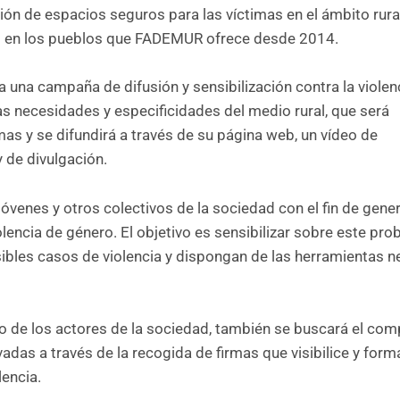
ión de espacios seguros para las víctimas en el ámbito rural
os en los pueblos que FADEMUR ofrece desde 2014.
a una campaña de difusión y sensibilización contra la violen
s necesidades y especificidades del medio rural, que será
 y se difundirá a través de su página web, un vídeo de
y de divulgación.
óvenes y otros colectivos de la sociedad con el fin de gene
olencia de género. El objetivo es sensibilizar sobre este pr
osibles casos de violencia y dispongan de las herramientas 
unto de los actores de la sociedad, también se buscará el c
adas a través de la recogida de firmas que visibilice y forma
lencia.