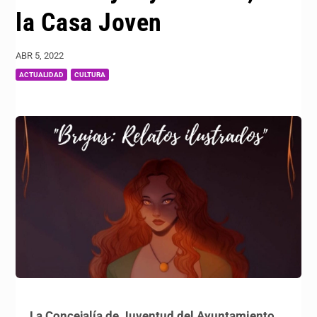
la Casa Joven
ABR 5, 2022
|
,
ACTUALIDAD
CULTURA
La Concejalía de Juventud del Ayuntamiento