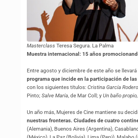
Masterclass
Teresa Segura. La Palma
Muestra internacional: 15 años promocionando 
Entre agosto y diciembre de este año se llevará 
programa que incide en la participación de las
con los siguientes títulos:
Cristina García Rodero
Pinto;
Salve María
, de Mar Coll; y
Un baño propio,
Un año más, Mujeres de Cine mantiene su deci
nuestras fronteras. Ciudades de cuatro contin
(Alemania), Buenos Aires (Argentina), Casablan
(México), La Paz (Bolivia), Lima (Perú), Malabo