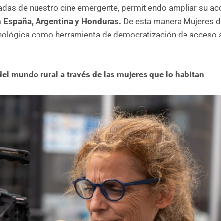
adas de nuestro cine emergente, permitiendo ampliar su ac
n
España, Argentina y Honduras.
De esta manera Mujeres d
nológica como herramienta de democratización de acceso 
el mundo rural a través de las mujeres que lo habitan