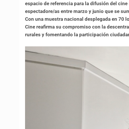
espacio de referencia para la difusión del ci
espectadore/as entre marzo y junio que se s
Con una muestra nacional desplegada en 70 l
Cine reafirma su compromiso con la descentral
rurales y fomentando la participación ciudad