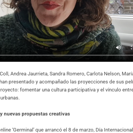
 Coll, Andrea Jaurrieta, Sandra Romero, Carlota Nelson, María
 han presentado y acompañado las proyecciones de sus pelí
royecto: fomentar una cultura participativa y el vínculo entr
 urbanas.
 y nuevas propuestas creativas
ine ‘Germinal’ que arrancó el 8 de marzo, Día Internacional