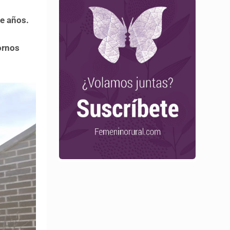
e años.
ornos