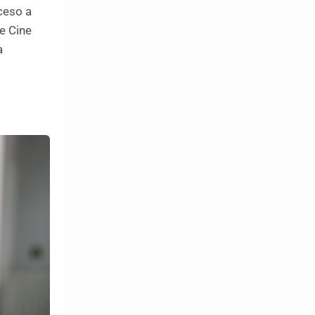
ceso a
e Cine
a