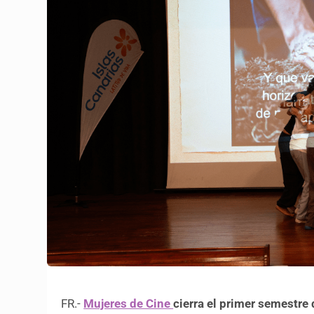
FR.-
Mujeres de Cine
cierra el primer semestre