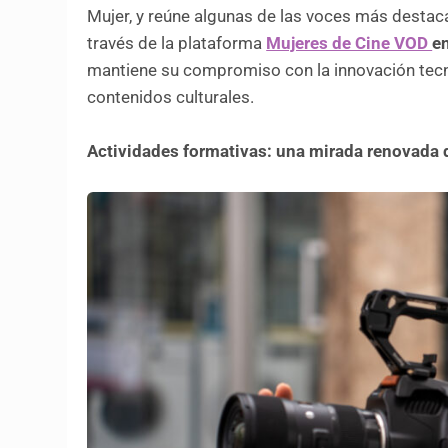
Mujer, y reúne algunas de las voces más destac
través de la plataforma
Mujeres de Cine VOD
e
mantiene su compromiso con la innovación tec
contenidos culturales.
Actividades formativas: una mirada renovada d