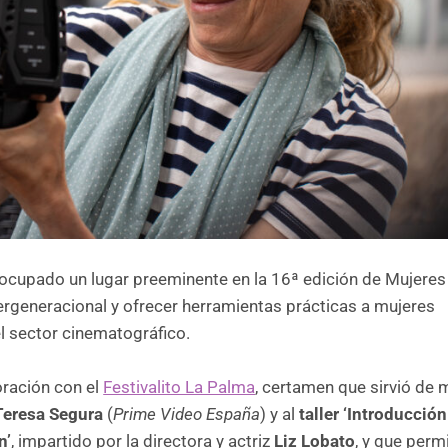
 ocupado un lugar preeminente en la 16ª edición de Mujeres 
ntergeneracional y ofrecer herramientas prácticas a mujeres
el sector cinematográfico.
oración con el
Festivalito La Palma
, certamen que sirvió de 
eresa Segura
(
Prime Video España
) y al
taller ‘Introducción
n’
, impartido por la directora y actriz
Liz Lobato
, y que permi