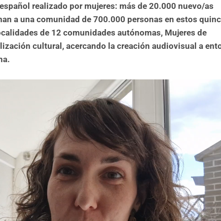
ne español realizado por mujeres: más de 20.000 nuevo/as
uman a una comunidad de 700.000 personas en estos quinc
ocalidades de 12 comunidades autónomas, Mujeres de
ización cultural, acercando la creación audiovisual a ent
ana.