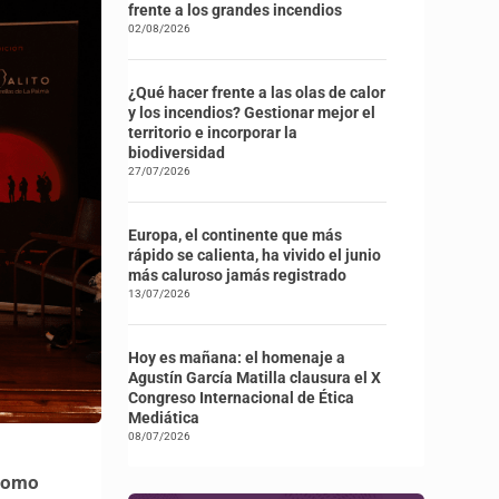
frente a los grandes incendios
02/08/2026
¿Qué hacer frente a las olas de calor
y los incendios? Gestionar mejor el
territorio e incorporar la
biodiversidad
27/07/2026
Europa, el continente que más
rápido se calienta, ha vivido el junio
más caluroso jamás registrado
13/07/2026
Hoy es mañana: el homenaje a
Agustín García Matilla clausura el X
Congreso Internacional de Ética
Mediática
08/07/2026
 como