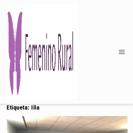
Etiqueta:
Illa