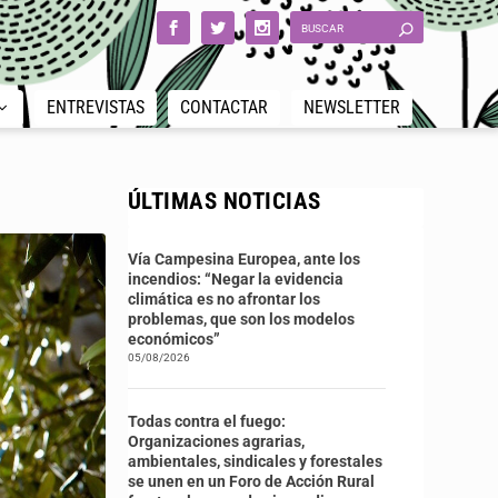
ENTREVISTAS
CONTACTAR
NEWSLETTER
ÚLTIMAS NOTICIAS
Vía Campesina Europea, ante los
incendios: “Negar la evidencia
climática es no afrontar los
problemas, que son los modelos
económicos”
05/08/2026
Todas contra el fuego:
Organizaciones agrarias,
ambientales, sindicales y forestales
se unen en un Foro de Acción Rural