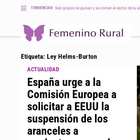
TENDENCIAS:
Seis grupos se guisan y se comen el sector de la al
Etiqueta:
Ley Helms-Burton
España urge a la
Comisión Europea a
solicitar a EEUU la
suspensión de los
aranceles a