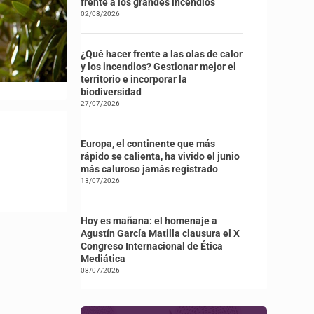
frente a los grandes incendios
02/08/2026
¿Qué hacer frente a las olas de calor
y los incendios? Gestionar mejor el
territorio e incorporar la
biodiversidad
27/07/2026
Europa, el continente que más
rápido se calienta, ha vivido el junio
más caluroso jamás registrado
13/07/2026
Hoy es mañana: el homenaje a
Agustín García Matilla clausura el X
Congreso Internacional de Ética
Mediática
08/07/2026