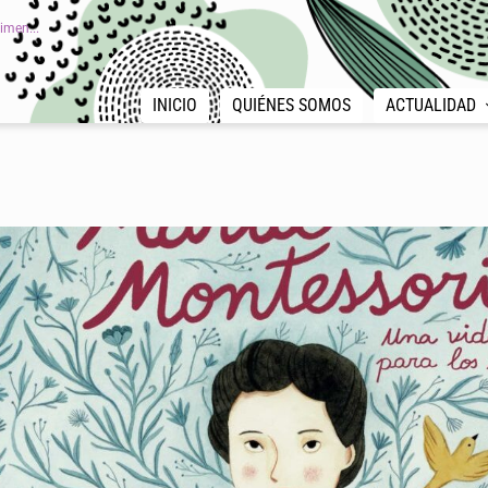
imen...
INICIO
QUIÉNES SOMOS
ACTUALIDAD