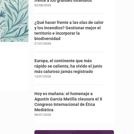
frente a los grandes incendios
02/08/2026
¿Qué hacer frente a las olas de calor
y los incendios? Gestionar mejor el
territorio e incorporar la
biodiversidad
27/07/2026
Europa, el continente que más
rápido se calienta, ha vivido el junio
más caluroso jamás registrado
13/07/2026
Hoy es mañana: el homenaje a
Agustín García Matilla clausura el X
Congreso Internacional de Ética
Mediática
08/07/2026