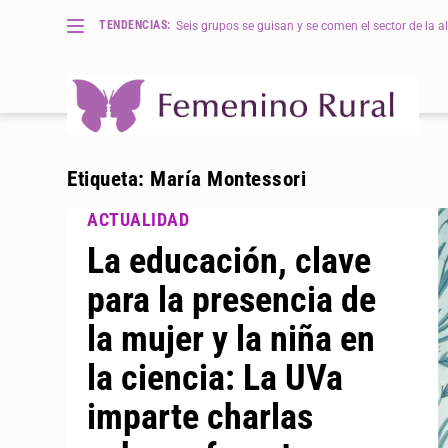
TENDENCIAS:
Seis grupos se guisan y se comen el sector de la al
Etiqueta:
María Montessori
La educación, clave
para la presencia de
la mujer y la niña en
la ciencia: La UVa
imparte charlas