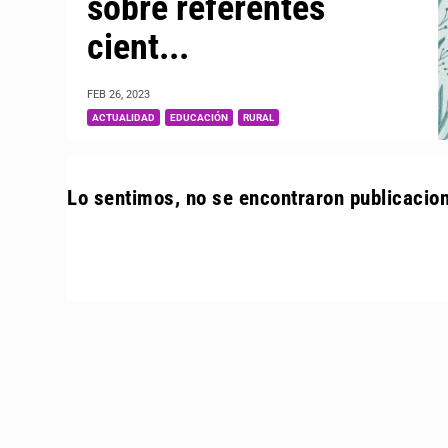
sobre referentes
cient...
FEB 26, 2023
|
,
,
ACTUALIDAD
EDUCACIÓN
RURAL
Lo sentimos, no se encontraron publicacio