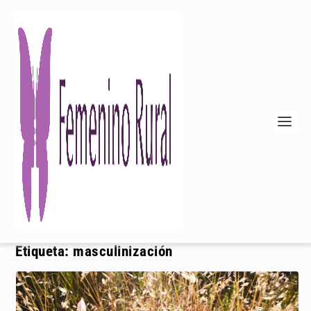
Etiqueta:
masculinización