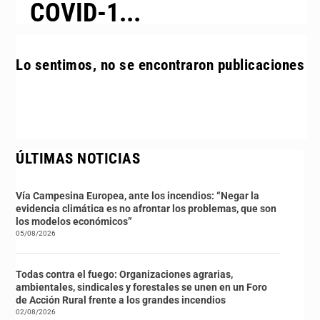
COVID-1...
Lo sentimos, no se encontraron publicaciones
ÚLTIMAS NOTICIAS
Vía Campesina Europea, ante los incendios: “Negar la
evidencia climática es no afrontar los problemas, que son
los modelos económicos”
05/08/2026
Todas contra el fuego: Organizaciones agrarias,
ambientales, sindicales y forestales se unen en un Foro
de Acción Rural frente a los grandes incendios
02/08/2026