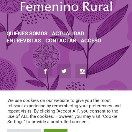
QUIÉNES SOMOS
ACTUALIDAD
ENTREVISTAS
CONTACTAR
ACCESO
We use cookies on our website to give you the most
relevant experience by remembering your preferences and
repeat visits. By clicking “Accept All”, you consent to the
use of ALL the cookies. However, you may visit "Cookie
AVISO LEGAL
-
POLÍTICA DE COOKIES
-
POLÍTICA DE PRIVACIDAD
Settings" to provide a controlled consent.
-
CONDICIONES DE CONTRATACIÓN