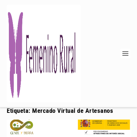
Etiqueta:
Mercado Virtual de Artesanos