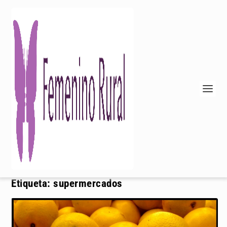
Etiqueta:
supermercados