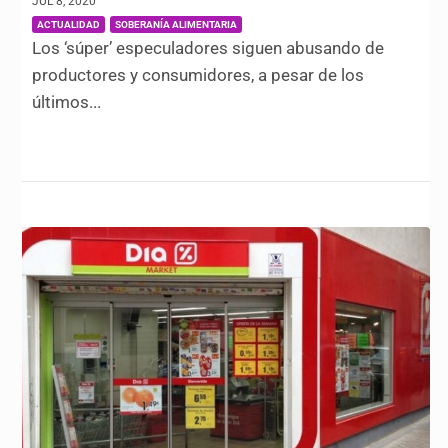
JUL 8, 2020
|
,
ACTUALIDAD
SOBERANÍA ALIMENTARIA
Los ‘súper’ especuladores siguen abusando de
productores y consumidores, a pesar de los
últimos...