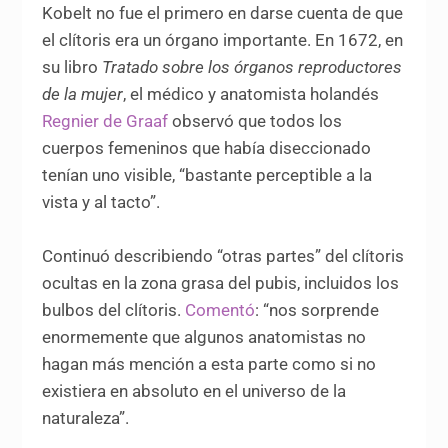
Kobelt no fue el primero en darse cuenta de que
el clítoris era un órgano importante. En 1672, en
su libro
Tratado sobre los órganos reproductores
de la mujer
, el médico y anatomista holandés
Regnier de Graaf
observó que todos los
cuerpos femeninos que había diseccionado
tenían uno visible, “bastante perceptible a la
vista y al tacto”.
Continuó describiendo “otras partes” del clítoris
ocultas en la zona grasa del pubis, incluidos los
bulbos del clítoris.
Comentó
: “nos sorprende
enormemente que algunos anatomistas no
hagan más mención a esta parte como si no
existiera en absoluto en el universo de la
naturaleza”.