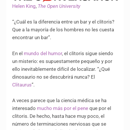
Helen King
,
The Open University
“¿Cuál es la diferencia entre un bar y el clítoris?
Que a la mayoría de los hombres no les cuesta
encontrar un bar”.
En el
mundo del humor
, el clítoris sigue siendo
un misterio: es supuestamente pequeño y por
ello inevitablemente difícil de localizar. “¿Qué
dinosaurio no se descubrirá nunca? El
Clitaurus
”.
A veces parece que la ciencia médica se ha
interesado
mucho más por el pene
que por el
clítoris. De hecho, hasta hace muy poco, el
número de terminaciones nerviosas que se