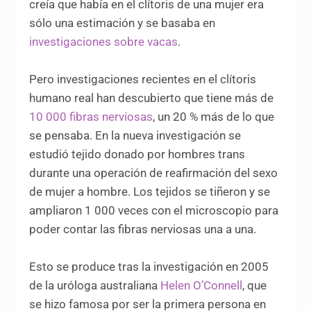
creía que había en el clítoris de una mujer era
sólo una estimación y se basaba en
investigaciones sobre vacas
.
Pero investigaciones recientes en el clítoris
humano real han descubierto que tiene más de
10 000 fibras nerviosas
, un 20 % más de lo que
se pensaba. En la nueva investigación se
estudió tejido donado por hombres trans
durante una operación de reafirmación del sexo
de mujer a hombre. Los tejidos se tiñeron y se
ampliaron 1 000 veces con el microscopio para
poder contar las fibras nerviosas una a una.
Esto se produce tras la investigación en 2005
de la uróloga australiana
Helen O’Connell
, que
se hizo famosa por ser la primera persona en