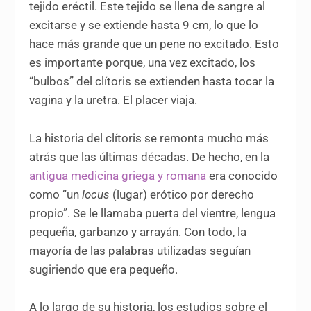
tejido eréctil. Este tejido se llena de sangre al
excitarse y se extiende hasta 9 cm, lo que lo
hace más grande que un pene no excitado. Esto
es importante porque, una vez excitado, los
“bulbos” del clítoris se extienden hasta tocar la
vagina y la uretra. El placer viaja.
La historia del clítoris se remonta mucho más
atrás que las últimas décadas. De hecho, en la
antigua medicina griega y romana
era conocido
como “un
locus
(lugar) erótico por derecho
propio”. Se le llamaba puerta del vientre, lengua
pequeña, garbanzo y arrayán. Con todo, la
mayoría de las palabras utilizadas seguían
sugiriendo que era pequeño.
A lo largo de su historia, los estudios sobre el