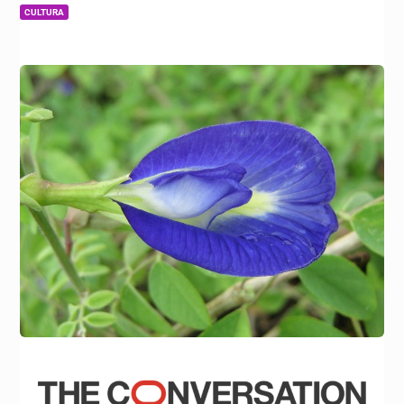
|
CULTURA