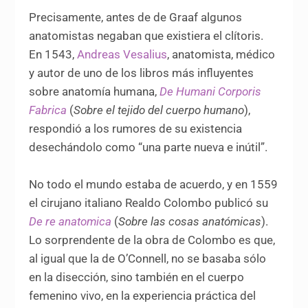
Precisamente, antes de de Graaf algunos
anatomistas negaban que existiera el clítoris.
En 1543,
Andreas Vesalius
, anatomista, médico
y autor de uno de los libros más influyentes
sobre anatomía humana,
De Humani Corporis
Fabrica
(
Sobre el tejido del cuerpo humano
),
respondió a los rumores de su existencia
desechándolo como “una parte nueva e inútil”.
No todo el mundo estaba de acuerdo, y en 1559
el cirujano italiano Realdo Colombo publicó su
De re anatomica
(
Sobre las cosas anatómicas
).
Lo sorprendente de la obra de Colombo es que,
al igual que la de O’Connell, no se basaba sólo
en la disección, sino también en el cuerpo
femenino vivo, en la experiencia práctica del