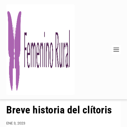
Breve historia del clítoris
ENE 3, 2023