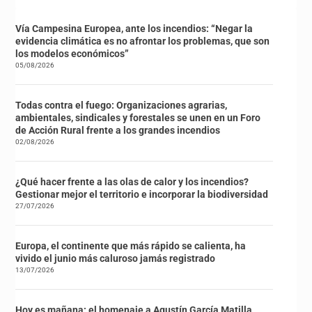
Vía Campesina Europea, ante los incendios: “Negar la
evidencia climática es no afrontar los problemas, que son
los modelos económicos”
05/08/2026
Todas contra el fuego: Organizaciones agrarias,
ambientales, sindicales y forestales se unen en un Foro
de Acción Rural frente a los grandes incendios
02/08/2026
¿Qué hacer frente a las olas de calor y los incendios?
Gestionar mejor el territorio e incorporar la biodiversidad
27/07/2026
Europa, el continente que más rápido se calienta, ha
vivido el junio más caluroso jamás registrado
13/07/2026
Hoy es mañana: el homenaje a Agustín García Matilla