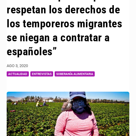
respetan los derechos de
los temporeros migrantes
se niegan a contratar a
españoles”
AGO 3, 2020
|
,
,
ACTUALIDAD
ENTREVISTAS
SOBERANÍA ALIMENTARIA