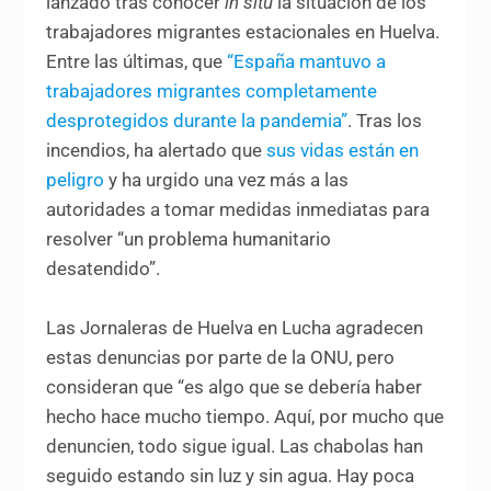
lanzado tras conocer
in situ
la situación de los
trabajadores migrantes estacionales en Huelva.
Entre las últimas, que
“España mantuvo a
trabajadores migrantes completamente
desprotegidos durante la pandemia”
. Tras los
incendios, ha alertado que
sus vidas están en
peligro
y ha urgido una vez más a las
autoridades a tomar medidas inmediatas para
resolver “un problema humanitario
desatendido”.
Las Jornaleras de Huelva en Lucha agradecen
estas denuncias por parte de la ONU, pero
consideran que “es algo que se debería haber
hecho hace mucho tiempo. Aquí, por mucho que
denuncien, todo sigue igual. Las chabolas han
seguido estando sin luz y sin agua. Hay poca