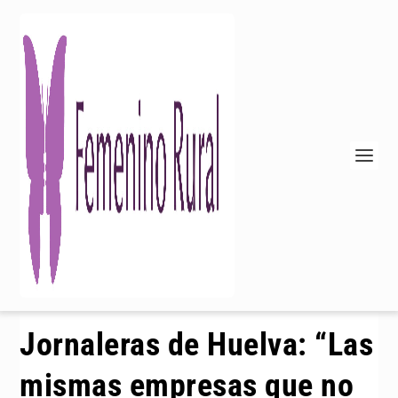
Jornaleras de Huelva: “Las
mismas empresas que no