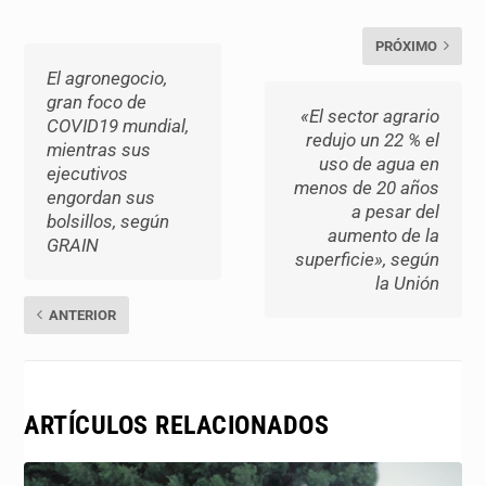
PRÓXIMO
El agronegocio,
gran foco de
«El sector agrario
COVID19 mundial,
redujo un 22 % el
mientras sus
uso de agua en
ejecutivos
menos de 20 años
engordan sus
a pesar del
bolsillos, según
aumento de la
GRAIN
superficie», según
la Unión
ANTERIOR
ARTÍCULOS RELACIONADOS