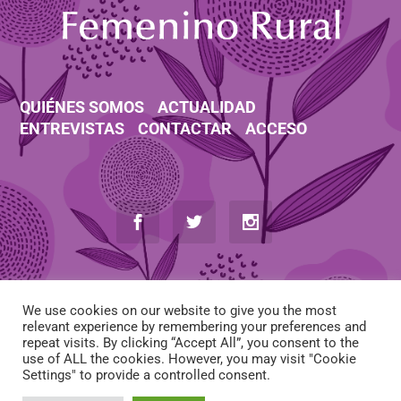
QUIÉNES SOMOS
ACTUALIDAD
ENTREVISTAS
CONTACTAR
ACCESO
We use cookies on our website to give you the most
relevant experience by remembering your preferences and
repeat visits. By clicking “Accept All”, you consent to the
use of ALL the cookies. However, you may visit "Cookie
AVISO LEGAL
-
POLÍTICA DE COOKIES
-
POLÍTICA DE PRIVACIDAD
Settings" to provide a controlled consent.
-
CONDICIONES DE CONTRATACIÓN