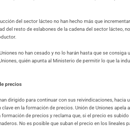
ucción del sector lácteo no han hecho más que incrementa
dad del resto de eslabones de la cadena del sector lácteo, n
oductor.
Uniones no han cesado y no lo harán hasta que se consiga u
iones, quién apunta al Ministerio de permitir lo que la indus
de precios
an dirigido para continuar con sus reivindicaciones, hacia 
clave en la formación de precios. Unión de Uniones apela a
 formación de precios y reclama que, si el precio es subido 
aderos. No es posible que suban el precio en los lineales p