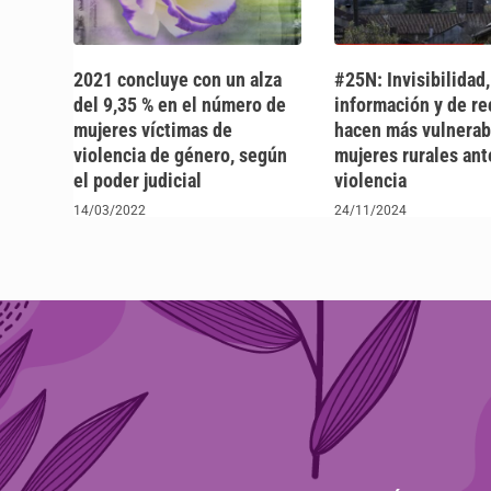
2021 concluye con un alza
#25N: Invisibilidad,
del 9,35 % en el número de
información y de re
mujeres víctimas de
hacen más vulnerabl
violencia de género, según
mujeres rurales ant
el poder judicial
violencia
14/03/2022
24/11/2024