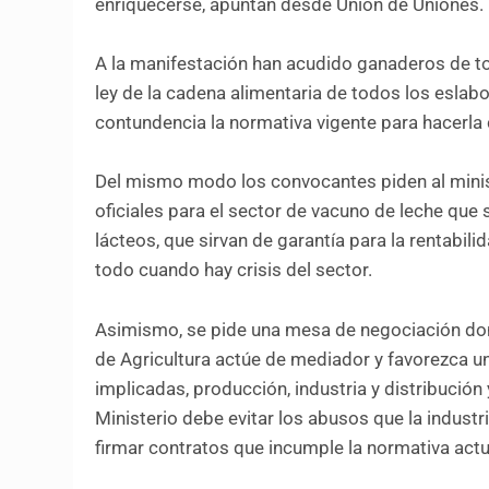
enriquecerse, apuntan desde Unión de Uniones.
A la manifestación han acudido ganaderos de to
ley de la cadena alimentaria de todos los eslabo
contundencia la normativa vigente para hacerla 
Del mismo modo los convocantes piden al minist
oficiales para el sector de vacuno de leche que
lácteos, que sirvan de garantía para la rentabil
todo cuando hay crisis del sector.
Asimismo, se pide una mesa de negociación don
de Agricultura actúe de mediador y favorezca un
implicadas, producción, industria y distribución
Ministerio debe evitar los abusos que la industr
firmar contratos que incumple la normativa actu