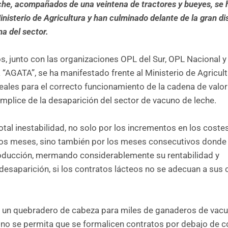
che, acompañados de una veintena de tractores y bueyes, se 
inisterio de Agricultura y han culminado delante de la gran di
a del sector.
os
, junto con las organizaciones OPL del Sur, OPL Nacional y
AGATA”, se ha manifestado frente al Ministerio de Agricult
eales para el correcto funcionamiento de la cadena de valor
ómplice de la desaparición del sector de vacuno de leche.
total inestabilidad, no solo por los incrementos en los coste
os meses, sino también por los meses consecutivos donde 
oducción, mermando considerablemente su rentabilidad y
esaparición, si los contratos lácteos no se adecuan a sus 
en un quebradero de cabeza para miles de ganaderos de vac
no se permita que se formalicen contratos por debajo de c