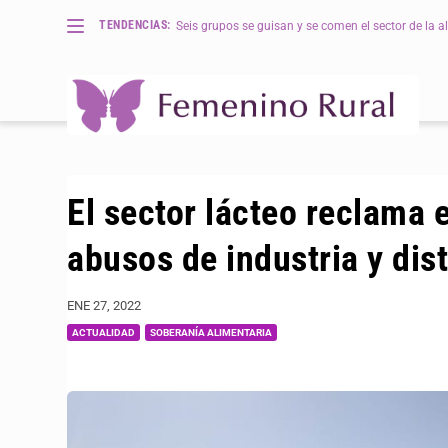
TENDENCIAS:
Seis grupos se guisan y se comen el sector de la al
El sector lácteo reclama 
abusos de industria y dis
ENE 27, 2022
ACTUALIDAD
SOBERANÍA ALIMENTARIA