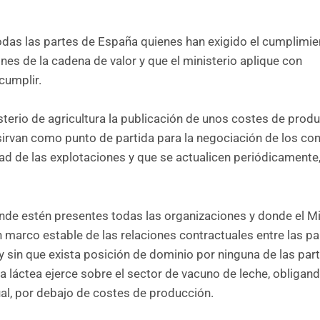
das las partes de España quienes han exigido el cumplimie
nes de la cadena de valor y que el ministerio aplique con
cumplir.
erio de agricultura la publicación de unos costes de prod
 sirvan como punto de partida para la negociación de los co
idad de las explotaciones y que se actualicen periódicamente
de estén presentes todas las organizaciones y donde el Mi
 marco estable de las relaciones contractuales entre las pa
 y sin que exista posición de dominio por ninguna de las part
ia láctea ejerce sobre el sector de vacuno de leche, obligan
al, por debajo de costes de producción.