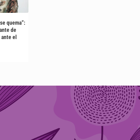
 se quema”:
eante de
ante el