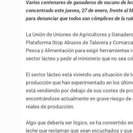
Varios centenares de ganaderos de vacuno de le
concentrado este jueves, 27 de enero, frente al M
para denunciar que todos son cómplices de la ruin
La Unión de Uniones de Agricultores y Ganader
Plataforma Stop Abusos de Talavera y Comarca “
Pesca y Alimentación para exigir herramientas r
sector lácteo y pedir al ministerio que no sea c
El sector lácteo está viviendo una situación de 
producción que han experimentado en los últim
está vendiendo por debajo de sus costes de pr
encontrándose actualmente en grave riesgo de d
reales de producción.
Algo que debería ser lógico, se ha convertido 
leche que reclaman que sean escuchados y que 