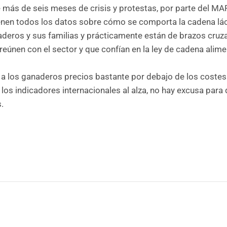
e más de seis meses de crisis y protestas, por parte del MA
Tienen todos los datos sobre cómo se comporta la cadena lác
aderos y sus familias y prácticamente están de brazos cruz
 reúnen con el sector y que confían en la ley de cadena alime
o a los ganaderos precios bastante por debajo de los costes
n los indicadores internacionales al alza, no hay excusa para
.