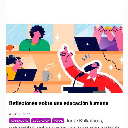
Reflexiones sobre una educación humana
|
,
,
AGO 17, 2023
Jorge Balladares,
ACTUALIDAD
EDUCACIÓN
RURAL