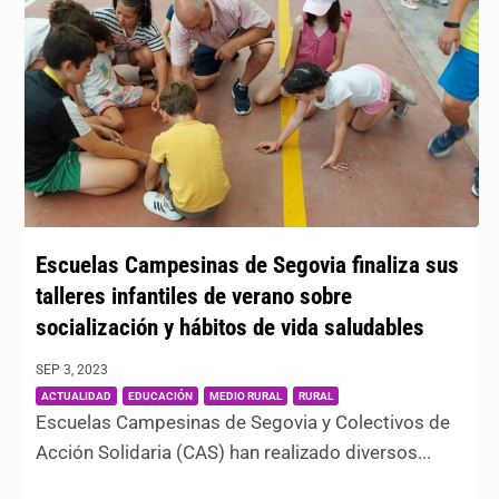
Escuelas Campesinas de Segovia finaliza sus
talleres infantiles de verano sobre
socialización y hábitos de vida saludables
SEP 3, 2023
|
,
,
,
ACTUALIDAD
EDUCACIÓN
MEDIO RURAL
RURAL
Escuelas Campesinas de Segovia y Colectivos de
Acción Solidaria (CAS) han realizado diversos...