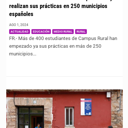
realizan sus prácticas en 250 municipios
españoles
AGO 1, 2024
|
,
,
,
ACTUALIDAD
EDUCACIÓN
MEDIO RURAL
RURAL
FR.- Más de 400 estudiantes de Campus Rural han
empezado ya sus prácticas en más de 250
municipios...