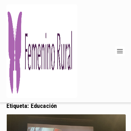
Etiqueta:
Educación