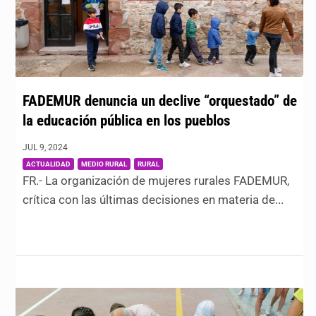
FADEMUR denuncia un declive “orquestado” de
la educación pública en los pueblos
JUL 9, 2024
|
,
,
ACTUALIDAD
MEDIO RURAL
RURAL
FR.- La organización de mujeres rurales FADEMUR,
crítica con las últimas decisiones en materia de...