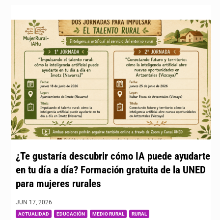
¿Te gustaría descubrir cómo IA puede ayudarte
en tu día a día? Formación gratuita de la UNED
para mujeres rurales
JUN 17, 2026
|
,
,
,
ACTUALIDAD
EDUCACIÓN
MEDIO RURAL
RURAL