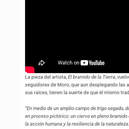
La pieza del artista,
El bramido de la Tierra
, vuel
seguidores de Moro, que aun desplegando las al
sus raíces, tienen la suerte de que él mismo tra
“
En medio de un amplio campo de trigo segado, do
en proceso pictórico: un ciervo en pleno bramido 
la acción humana y la resiliencia de la naturaleza