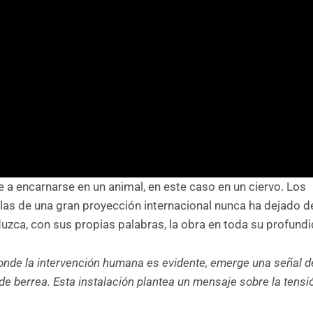
ve a encarnarse en un animal, en este caso en un ciervo. Los
as de una gran proyección internacional nunca ha dejado de
duzca, con sus propias palabras, la obra en toda su profund
nde la intervención humana es evidente, emerge una señal de
de berrea. Esta instalación plantea un mensaje sobre la tensi
.