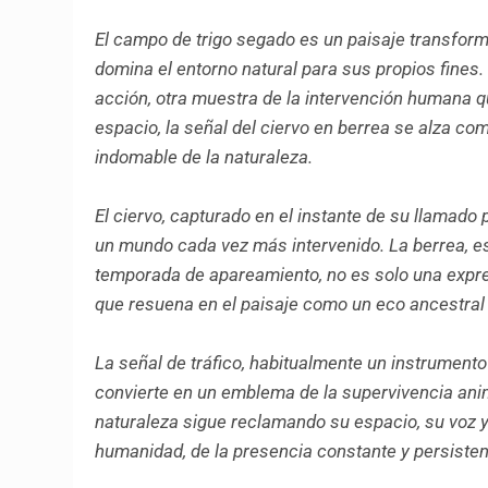
El campo de trigo segado es un paisaje transform
domina el entorno natural para sus propios fines.
acción, otra muestra de la intervención humana q
espacio, la señal del ciervo en berrea se alza co
indomable de la naturaleza.
El ciervo, capturado en el instante de su llamado 
un mundo cada vez más intervenido. La berrea, es
temporada de apareamiento, no es solo una expresi
que resuena en el paisaje como un eco ancestral 
La señal de tráfico, habitualmente un instrumento
convierte en un emblema de la supervivencia anim
naturaleza sigue reclamando su espacio, su voz y s
humanidad, de la presencia constante y persistent