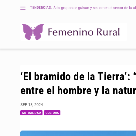
TENDENCIAS:
Seis grupos se guisan y se comen el sector de la al
‘El bramido de la Tierra’:
entre el hombre y la natu
SEP 13, 2024
ACTUALIDAD
CULTURA