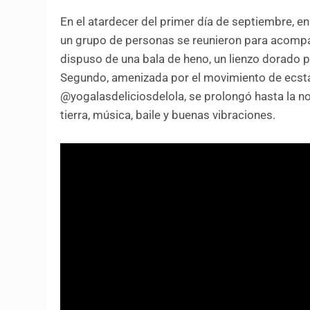
En el atardecer del primer día de septiembre, en 
un grupo de personas se reunieron para acompaña
dispuso de una bala de heno, un lienzo dorado pa
Segundo, amenizada por el movimiento de ecsta
@yogalasdeliciosdelola, se prolongó hasta la no
tierra, música, baile y buenas vibraciones.