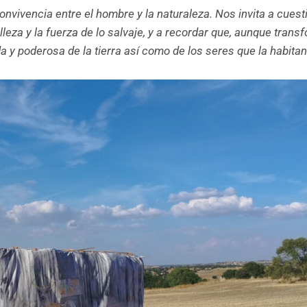
convivencia entre el hombre y la naturaleza. Nos invita a cuest
elleza y la fuerza de lo salvaje, y a recordar que, aunque tra
 y poderosa de la tierra así como de los seres que la habitan