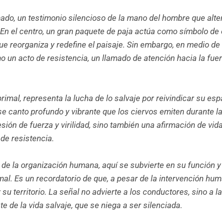
ado, un testimonio silencioso de la mano del hombre que alte
 En el centro, un gran paquete de paja actúa como símbolo de
ue reorganiza y redefine el paisaje. Sin embargo, en medio de
mo un acto de resistencia, un llamado de atención hacia la fue
primal, representa la lucha de lo salvaje por reivindicar su es
e canto profundo y vibrante que los ciervos emiten durante l
ón de fuerza y virilidad, sino también una afirmación de vida,
de resistencia.
 de la organización humana, aquí se subvierte en su función y
al. Es un recordatorio de que, a pesar de la intervención hum
u territorio. La señal no advierte a los conductores, sino a l
e de la vida salvaje, que se niega a ser silenciada.