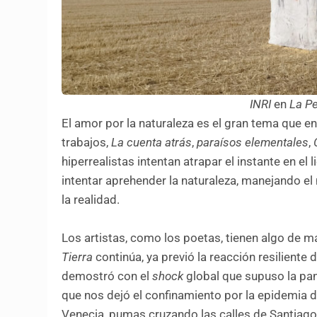
INRI
en
La Pe
El amor por la naturaleza es el gran tema que en
trabajos,
La cuenta atrás
,
paraísos elementales
,
hiperrealistas intentan atrapar el instante en el
intentar aprehender la naturaleza, manejando el 
la realidad.
Los artistas, como los poetas, tienen algo de m
Tierra
continúa, ya previó la reacción resilient
demostró con el
shock
global que supuso la pa
que nos dejó el confinamiento por la epidemia
Venecia, pumas cruzando las calles de Santiago