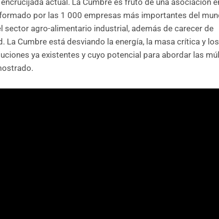
 encrucijada actual. La Cumbre es fruto de una asociación e
(formado por las 1 000 empresas más importantes del mun
 sector agro-alimentario industrial, además de carecer de
 La Cumbre está desviando la energía, la masa crítica y lo
uciones ya existentes y cuyo potencial para abordar las múl
emostrado.