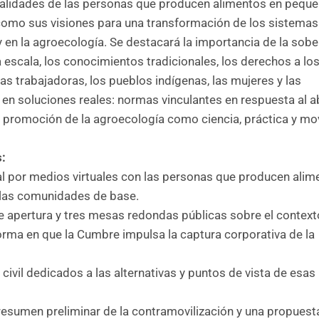
realidades de las personas que producen alimentos en pequ
í como sus visiones para una transformación de los sistemas
en la agroecología. Se destacará la importancia de la sobe
a escala, los conocimientos tradicionales, los derechos a lo
as trabajadoras, los pueblos indígenas, las mujeres y las
 en soluciones reales: normas vinculantes en respuesta al 
 la promoción de la agroecología como ciencia, práctica y mo
s:
al por medios virtuales con las personas que producen alim
 las comunidades de base.
de apertura y tres mesas redondas públicas sobre el context
 forma en que la Cumbre impulsa la captura corporativa de la
 civil dedicados a las alternativas y puntos de vista de esa
n resumen preliminar de la contramovilización y una propuest