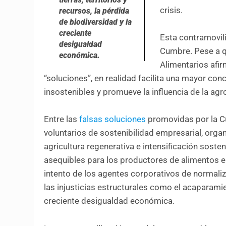
crisis.
recursos, la pérdida
de biodiversidad y la
creciente
Esta contramovili
desigualdad
Cumbre. Pese a q
económica.
Alimentarios afi
“soluciones”, en realidad facilita una mayor co
insostenibles y promueve la influencia de la agro
Entre las
falsas soluciones
promovidas por la Cu
voluntarios de sostenibilidad empresarial, or
agricultura regenerativa e intensificación sosten
asequibles para los productores de alimentos e
intento de los agentes corporativos de normaliz
las injusticias estructurales como el acaparamien
creciente desigualdad económica.