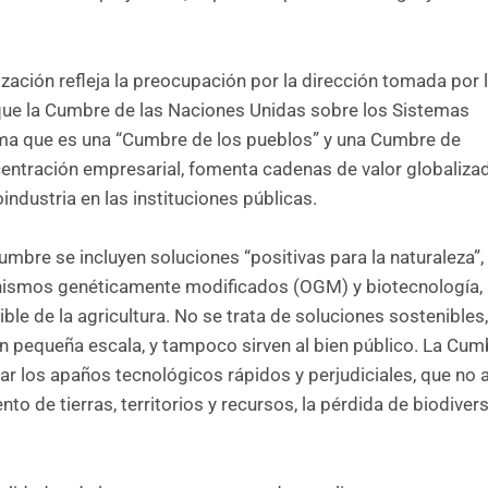
zación refleja la preocupación por la dirección tomada por 
ue la Cumbre de las Naciones Unidas sobre los Sistemas
rma que es una “Cumbre de los pueblos” y una Cumbre de
ncentración empresarial, fomenta cadenas de valor globaliza
industria en las instituciones públicas.
mbre se incluyen soluciones “positivas para la naturaleza”,
ganismos genéticamente modificados (OGM) y biotecnología,
ible de la agricultura. No se trata de soluciones sostenibles,
n pequeña escala, y tampoco sirven al bien público. La Cum
ar los apaños tecnológicos rápidos y perjudiciales, que no
to de tierras, territorios y recursos, la pérdida de biodivers