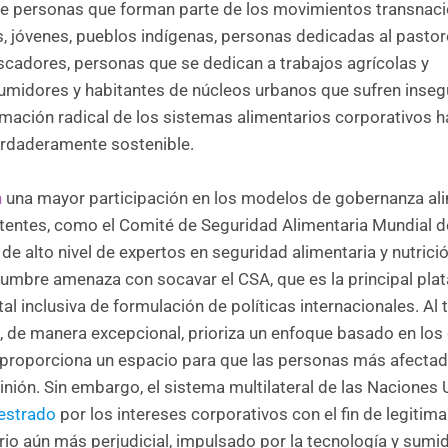
 de personas que forman parte de los movimientos transnac
, jóvenes, pueblos indígenas, personas dedicadas al pastor
scadores, personas que se dedican a trabajos agrícolas y
nsumidores y habitantes de núcleos urbanos que sufren inseg
mación radical de los sistemas alimentarios corporativos h
verdaderamente sostenible.
n
una mayor participación en los modelos de gobernanza al
tentes, como el Comité de Seguridad Alimentaria Mundial d
 de alto nivel de expertos en seguridad alimentaria y nutrici
Cumbre amenaza con socavar el CSA, que es la principal pla
l inclusiva de formulación de políticas internacionales. Al 
, de manera excepcional, prioriza un enfoque basado en los
proporciona un espacio para que las personas más afecta
nión. Sin embargo, el sistema multilateral de las Naciones
estrado
por los intereses corporativos con el fin de legitima
io aún más perjudicial, impulsado por la tecnología y sumid