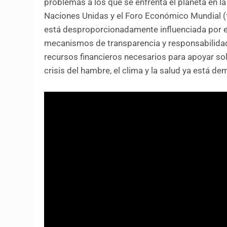
problemas a los que se enfrenta el planeta en la
Naciones Unidas y el Foro Económico Mundial 
está desproporcionadamente influenciada por el
mecanismos de transparencia y responsabilidad.
recursos financieros necesarios para apoyar sol
crisis del hambre, el clima y la salud ya está d