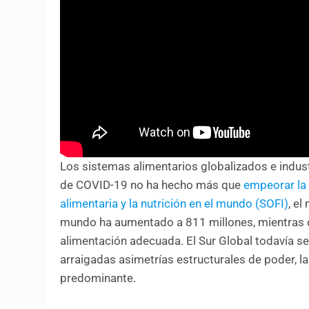
Los sistemas alimentarios globalizados e indust
de COVID-19 no ha hecho más que
empeorar la 
alimentaria y la nutrición en el mundo (SOFI)
, e
mundo ha aumentado a 811 millones, mientras qu
alimentación adecuada. El Sur Global todavía se
arraigadas asimetrías estructurales de poder, la 
predominante.