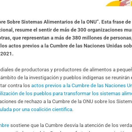
re Sobre Sistemas Alimentarios de la ONU”. Esta frase de
cional, resume el sentir de más de 300 organizaciones mu
tras, que representan a más de 380 millones de personas
los actos previos a la Cumbre de las Naciones Unidas sob
e 2021.
iales de productoras y productores de alimentos a peque
l ámbito de la investigación y pueblos indígenas se reunirán 
star contra los
actos previos a la Cumbre de las Naciones U
lización de los pueblos para transformar los sistemas alim
taciones de rechazo a la Cumbre de la ONU sobre los Siste
lada por una coalición científica
.
mbre
sostiene que la Cumbre desvía la atención de los verd