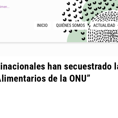
imen...
INICIO
QUIÉNES SOMOS
ACTUALIDAD
inacionales han secuestrado l
limentarios de la ONU”
|
,