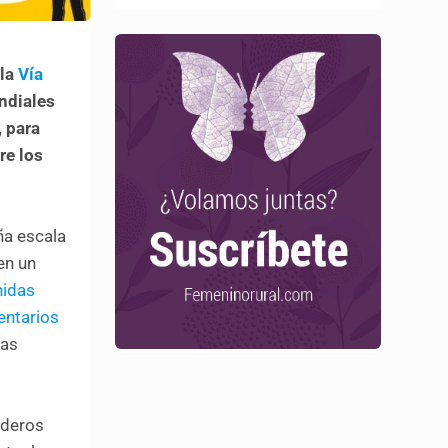
 la
Vía
ndiales
, para
re los
ña escala
en un
nidas
entarios
mas
aderos