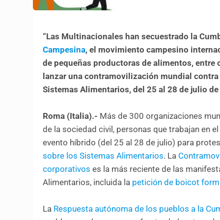
“Las Multinacionales han secuestrado la Cumb
Campesina
, el movimiento campesino interna
de pequeñas productoras de alimentos, entre o
lanzar una contramovilización mundial contra 
Sistemas Alimentarios, del 25 al 28 de julio d
Roma (Italia).-
Más de 300 organizaciones mund
de la sociedad civil, personas que trabajan en e
evento híbrido (del 25 al 28 de julio) para prote
sobre los Sistemas Alimentarios
. La
Contramovi
corporativos
es la más reciente de las manifes
Alimentarios, incluida la
petición de boicot formu
La
Respuesta autónoma de los pueblos a la Cu