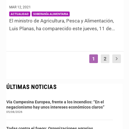
MAR 12, 2021
|
,
ACTUALIDAD
SOBERANÍA ALIMENTARIA
El ministro de Agricultura, Pesca y Alimentación,
Luis Planas, ha comparecido este jueves, 11 de...
1
2
ÚLTIMAS NOTICIAS
Vía Campesina Europea, frente a los incendios: “En el
negacionismo hay unos intereses económicos claros”
05/08/2026
Todas contra el fuego: Organizaciones agrarias,