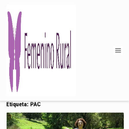
Etiqueta:
PAC