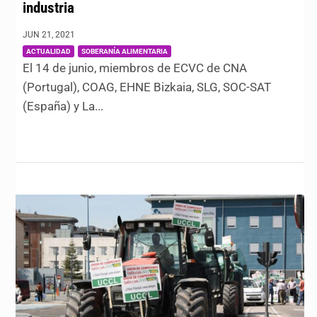
industria
JUN 21, 2021
|
,
ACTUALIDAD
SOBERANÍA ALIMENTARIA
El 14 de junio, miembros de ECVC de CNA
(Portugal), COAG, EHNE Bizkaia, SLG, SOC-SAT
(España) y La...